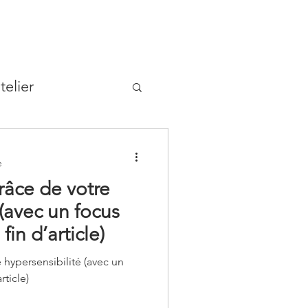
telier
e
râce de votre
 (avec un focus
fin d’article)
 hypersensibilité (avec un
rticle)