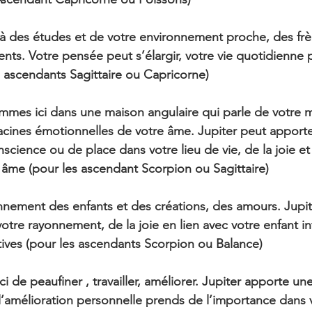
t là des études et de votre environnement proche, des frè
nts. Votre pensée peut s’élargir, votre vie quotidienne 
s ascendants Sagittaire ou Capricorne)
mmes ici dans une maison angulaire qui parle de votre m
 racines émotionnelles de votre âme. Jupiter peut apporte
science ou de place dans votre lieu de vie, de la joie e
 âme (pour les ascendant Scorpion ou Sagittaire)
nnement des enfants et des créations, des amours. Jupite
tre rayonnement, de la joie en lien avec votre enfant int
tives (pour les ascendants Scorpion ou Balance)
 ici de peaufiner , travailler, améliorer. Jupiter apporte u
’amélioration personnelle prends de l’importance dans v