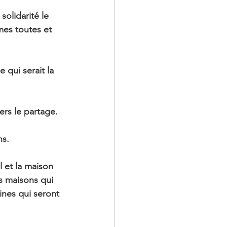
solidarité le 
mes toutes et 
qui serait la 
ers le partage.
s. 
 et la maison 
s maisons qui 
ines qui seront 