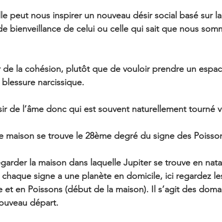
le peut nous inspirer un nouveau désir social basé sur la 
de bienveillance de celui ou celle qui sait que nous som
 de la cohésion, plutôt que de vouloir prendre un espace 
blessure narcissique.
ir de l’âme donc qui est souvent naturellement tourné v
e maison se trouve le 28ème degré du signe des Poisson
garder la maison dans laquelle Jupiter se trouve en natal
: chaque signe a une planète en domicile, ici regardez le
e et en Poissons (début de la maison).
 Il s’agit des doma
ouveau départ.