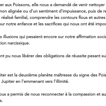
er aux Poissons, elle nous a demandé de venir nettoyer 
non alignée ou d’un sentiment d’impuissance, puis de r
 réalisé familial, comprendre les contours flous et autres
sur notre enfance et les sacrifices qui nous ont été impo
illusions qui pesaient encore sur notre affirmation socia
ion narcissique.
 pu nous libérer des obligations de réussite pesant su
upiter est la deuxième planète maîtresse du signe des Poi
Jupiter en l’emmenant vers l’illimité.
nous a permis de nous reconnecter à la compassion et a
s.