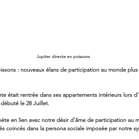
Jupiter directe en poissons
oissons : nouveaux élans de participation au monde plus 
te était rentrée dans ses appartements intérieurs lors d
débuté le 28 Juillet.
anète en lien avec notre désir d’âme de participation au
sés coincés dans la persona sociale imposée par notre sys