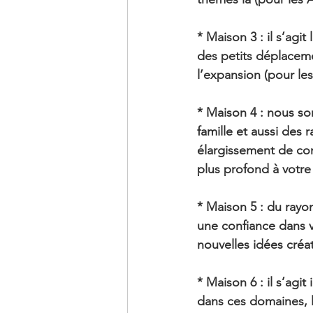
* Maison 3 : il s’agi
des petits déplaceme
l’expansion (pour le
* Maison 4 : nous so
famille et aussi des
élargissement de con
plus profond à votre
* Maison 5 : du rayo
une confiance dans vo
nouvelles idées créa
* Maison 6 : il s’agit
dans ces domaines, l