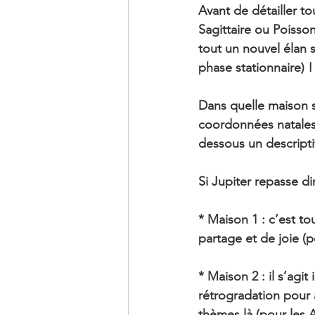
Avant de détailler to
Sagittaire ou Poisson
tout un nouvel élan 
phase stationnaire) !
Dans quelle maison s
coordonnées natales
dessous un descript
Si Jupiter repasse di
* Maison 1 : c’est t
partage et de joie (
* Maison 2 : il s’agit
rétrogradation pour a
thèmes là (pour les