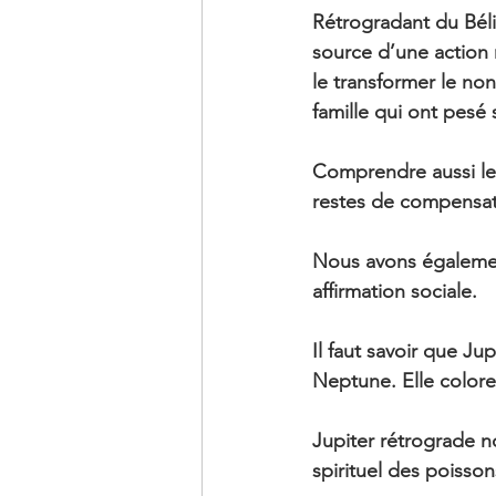
Rétrogradant du Béli
source d’une action 
le transformer le non
famille qui ont pesé 
Comprendre aussi les 
restes de compensat
Nous avons également
affirmation sociale.
Il faut savoir que J
Neptune. Elle colore 
Jupiter rétrograde 
spirituel des poisson