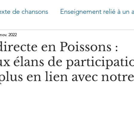
exte de chansons
Enseignement relié à un a
types
Conscience et psychologie - rêves
nov. 2022
directe en Poissons :
x élans de participati
e Lune
lus en lien avec notr