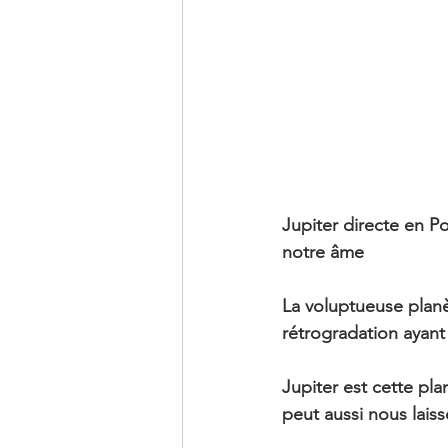
Jupiter directe en P
notre âme
La voluptueuse planè
rétrogradation ayant 
Jupiter est cette pl
peut aussi nous lais