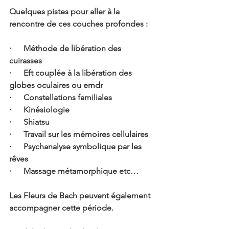
Quelques pistes pour aller à la 
rencontre de ces couches profondes :
·      Méthode de libération des 
cuirasses
·      Eft couplée à la libération des 
globes oculaires ou emdr
·      Constellations familiales
·      Kinésiologie
·      Shiatsu
·      Travail sur les mémoires cellulaires
·      Psychanalyse symbolique par les 
rêves
·      Massage métamorphique etc…
Les Fleurs de Bach peuvent également 
accompagner cette période.