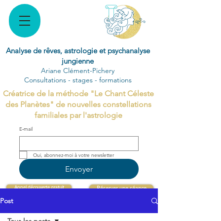
Analyse de rêves, astrologie et psychanalyse
jungienne
Ariane Clément-Pichery
Consultations - stages - formations
Créatrice de la méthode "Le Chant Céleste
des Planètes" de nouvelles constellations
familiales par l'astrologie
E‑mail
Oui, abonnez-moi à votre newsletter 
Envoyer
Appel découverte gratuit
Réserver une séance
Post