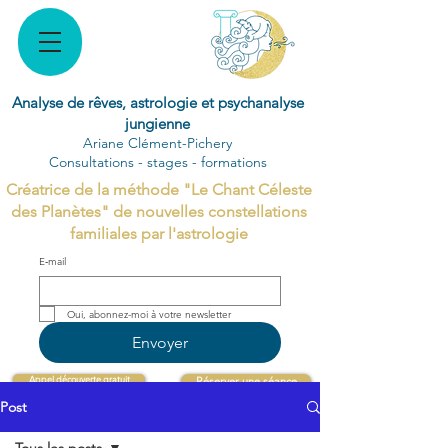
Analyse de rêves, astrologie et psychanalyse
jungienne
Ariane Clément-Pichery
Consultations - stages - formations
Créatrice de la méthode "Le Chant Céleste
des Planètes" de nouvelles constellations
familiales par l'astrologie
E‑mail
Oui, abonnez-moi à votre newsletter 
Envoyer
Appel découverte gratuit
Réserver une séance
Post