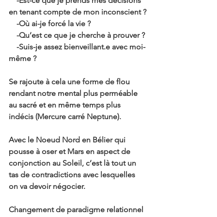
    -Est-ce que je prends mes décisions 
en tenant compte de mon inconscient ?
    -Où ai-je forcé la vie ?
    -Qu’est ce que je cherche à prouver ?
    -Suis-je assez bienveillant.e avec moi-
même ?
Se rajoute à cela une forme de flou 
rendant notre mental plus perméable 
au sacré et en même temps plus 
indécis (Mercure carré Neptune).
Avec le Noeud Nord en Bélier qui 
pousse à oser et Mars en aspect de 
conjonction au Soleil, c’est là tout un 
tas de contradictions avec lesquelles 
on va devoir négocier. 
Changement de paradigme relationnel 