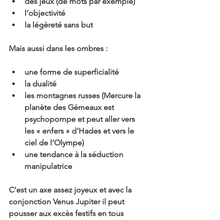
des jeux (de mots par exemple)
l’objectivité 
la légèreté sans but
Mais aussi dans les ombres :
une forme de superficialité
la dualité 
les montagnes russes (Mercure la 
planète des Gémeaux est 
psychopompe et peut aller vers 
les « enfers » d’Hades et vers le 
ciel de l’Olympe) 
une tendance à la séduction 
manipulatrice 
C’est un axe assez joyeux et avec la 
conjonction Venus Jupiter il peut 
pousser aux excès festifs en tous 