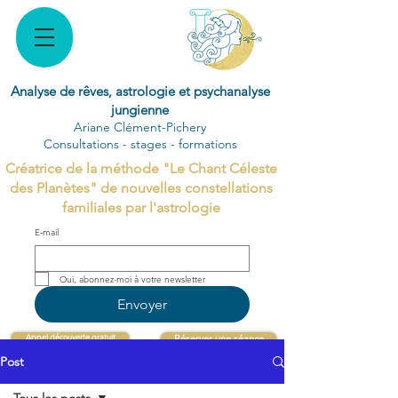
Analyse de rêves, astrologie et psychanalyse
jungienne
Ariane Clément-Pichery
Consultations - stages - formations
Créatrice de la méthode "Le Chant Céleste
des Planètes" de nouvelles constellations
familiales par l'astrologie
E‑mail
Oui, abonnez-moi à votre newsletter 
Envoyer
Appel découverte gratuit
Réserver une séance
Post