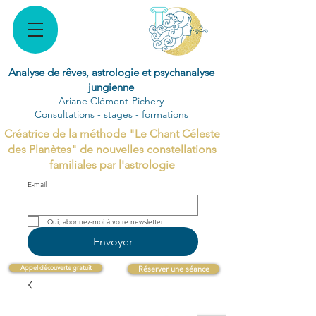
Analyse de rêves, astrologie et psychanalyse
jungienne
Ariane Clément-Pichery
Consultations - stages - formations
Créatrice de la méthode "Le Chant Céleste
des Planètes" de nouvelles constellations
familiales par l'astrologie
E‑mail
Oui, abonnez-moi à votre newsletter 
Envoyer
Appel découverte gratuit
Réserver une séance