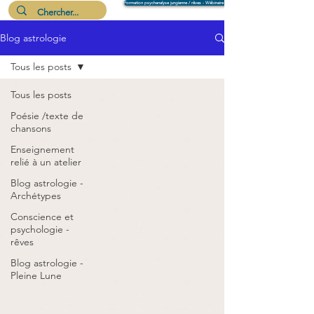
Formation psychanalyse jungienne / rêves - Wébinaire 6 août
Blog astrologie
Me suivre
Tous les posts
Tous les posts
Poésie /texte de
chansons
Enseignement
relié à un atelier
Blog astrologie -
Archétypes
Conscience et
psychologie -
rêves
Blog astrologie -
Pleine Lune