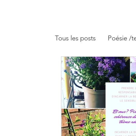
Tous les posts
Poésie /t
Blog astrologie - Arché
Blog astrologie - Plein