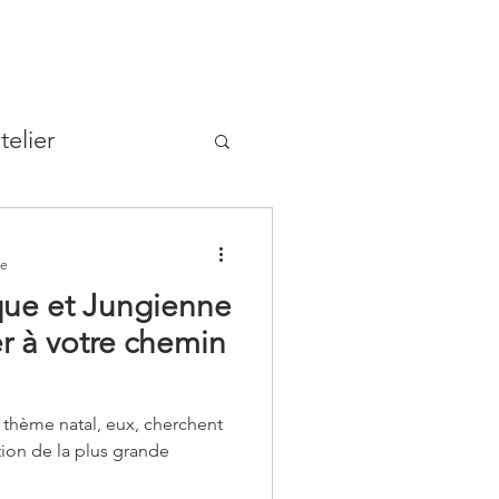
telier
re
ique et Jungienne
r à votre chemin
u thème natal, eux, cherchent
tion de la plus grande