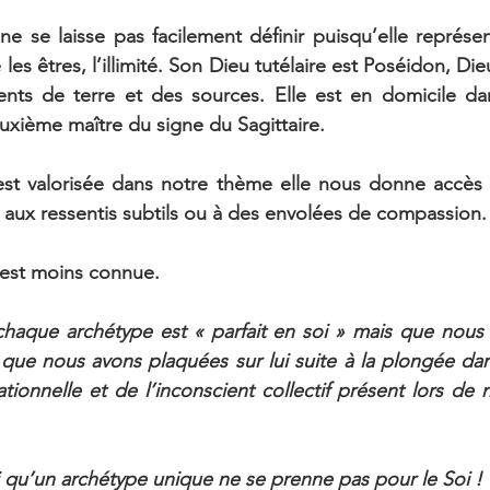
 se laisse pas facilement définir puisqu’elle représen
les êtres, l’illimité. Son Dieu tutélaire est Poséidon, Di
nts de terre et des sources. Elle est en domicile dan
euxième maître du signe du Sagittaire.
est valorisée dans notre thème elle nous donne accès
, aux ressentis subtils ou à des envolées de compassion.
est moins connue.
chaque archétype est « parfait en soi » mais que nous 
que nous avons plaquées sur lui suite à la plongée dan
ationnelle et de l’inconscient collectif présent lors de n
si qu’un archétype unique ne se prenne pas pour le Soi !