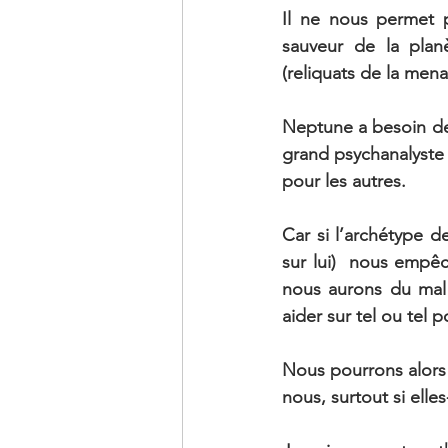
Il ne nous permet p
sauveur de la plan
(reliquats de la men
Neptune a besoin de S
grand psychanalyste
pour les autres.
Car si l’archétype 
sur lui)  nous empê
nous aurons du mal 
aider sur tel ou tel 
Nous pourrons alors 
nous, surtout si elle