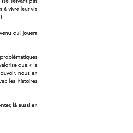
(se servant pas 
 à vivre leur vie 
 !
venu qui jouera 
problématiques 
lorise que « le 
ouvoir, nous en 
c les histoires 
ter, là aussi en 
 