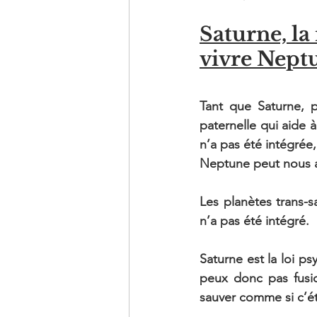
Saturne, la
vivre Nept
Tant que Saturne, pl
paternelle qui aide à
n’a pas été intégrée,
Neptune peut nous a
Les planètes trans-s
n’a pas été intégré.
Saturne est la loi ps
peux donc pas fusi
sauver comme si c’ét