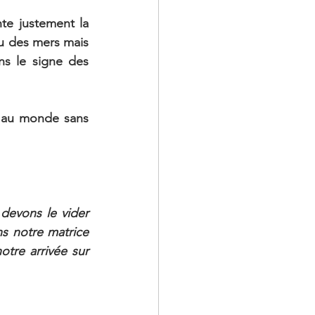
te justement la 
eu des mers mais 
s le signe des 
 au monde sans 
devons le vider 
s notre matrice 
otre arrivée sur 