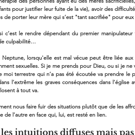
hérapie des personnes ayant eu des mères sacrificielles, 
ts pour justifier leur fuite de la vie), avoir des difficultés
s de porter leur mère qui s’est "tant sacrifiée" pour eux
nsi c’est le rendre dépendant du premier manipulateur 
de culpabilité…
Neptune, lorsqu'elle est mal vécue peut être liée aux 
ment sexuelles. Si je me prends pour Dieu, ou si je ne va
de moi terrestre qui n’a pas été écoutée va prendre le p
ans l’extrême les graves conséquences dans l’église ave
losent à tout va.
t nous faire fuir des situations plutôt que de les affron
de l’autre en face qui, lui, est resté en lien.
les intuitions diffuses mais pas