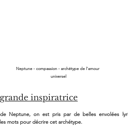
Neptune - compassion - archétype de l'amour 
universel
grande inspiratrice
 de Neptune, on est pris par de belles envolées lyr
 des mots pour décrire cet archétype.