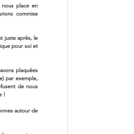
l nous place en 
rions commise 
 juste après, le 
que pour soi et 
avons plaquées 
) par exemple, 
fusent de nous 
e !
onnes autour de 