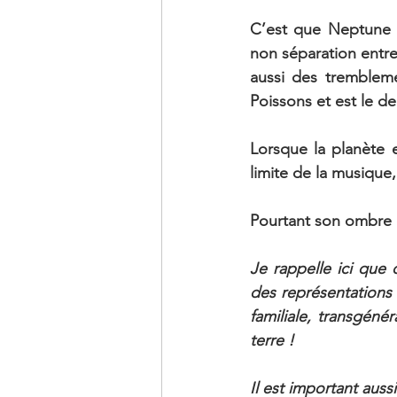
C’est que Neptune ne
non séparation entre 
aussi des trembleme
Poissons et est le d
Lorsque la planète 
limite de la musique
Pourtant son ombre 
Je rappelle ici que 
des représentations 
familiale, transgénér
terre !
Il est important aus