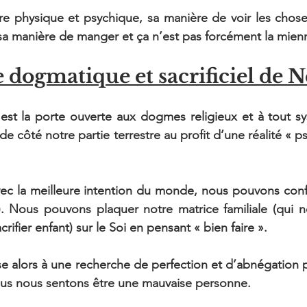
oire physique et psychique, sa manière de voir les choses
), sa manière de manger et ça n’est pas forcément la mien
 dogmatique et sacrificiel de 
st la porte ouverte aux dogmes religieux et à tout sy
côté notre partie terrestre au profit d’une réalité « ps
 avec la meilleure intention du monde, nous pouvons co
n). Nous pouvons plaquer notre matrice familiale (qui n
fier enfant) sur le Soi en pensant « bien faire ».
 alors à une recherche de perfection et d’abnégation 
nous nous sentons être une mauvaise personne.