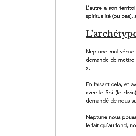
L’autre a son territ
spiritualité (ou pas
L’archétype
Neptune mal vécue e
demande de mettre de 
».
En faisant cela, et
avec le Soi (le divi
demandé de nous sacri
Neptune nous pousse
le fait qu’au fond, 