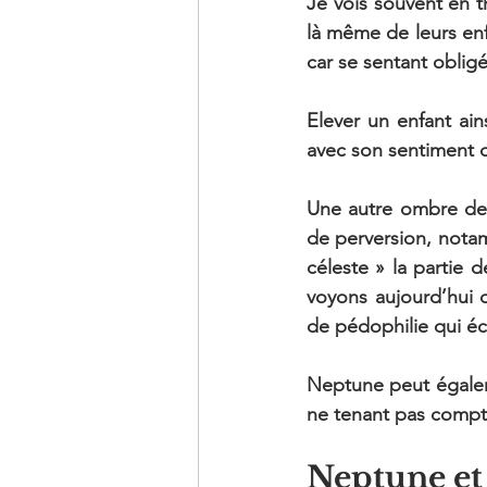
Je vois souvent en t
là même de leurs enfan
car se sentant obligé
Elever un enfant ai
avec son sentiment 
Une autre ombre de 
de perversion, notam
céleste » la partie 
voyons aujourd’hui d
de pédophilie qui éc
Neptune peut égalemen
ne tenant pas compte 
Neptune et 