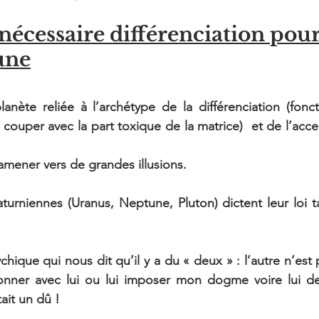
 nécessaire différenciation pour
une
anète reliée à l’archétype de la différenciation (fonc
 couper avec la part toxique de la matrice)  et de l’accep
 
mener vers de grandes illusions.
aturniennes (Uranus, Neptune, Pluton) dictent leur loi t
ychique qui nous dit qu’il y a du « deux » : l’autre n’est 
onner avec lui ou lui imposer mon dogme voire lui 
ait un dû !