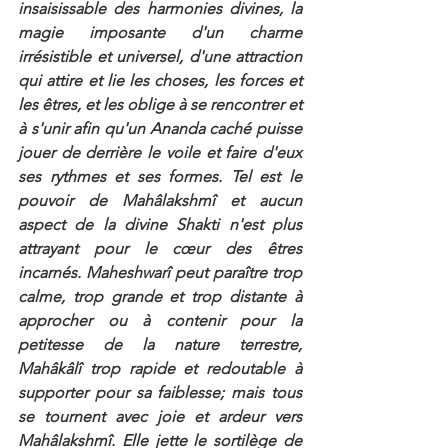
insaisissable des harmonies divines, la 
magie imposante d'un charme 
irrésistible et universel, d'une attraction 
qui attire et lie les choses, les forces et 
les êtres, et les oblige à se rencontrer et 
à s'unir afin qu'un Ananda caché puisse 
jouer de derrière le voile et faire d'eux 
ses rythmes et ses formes. Tel est le 
pouvoir de Mahâlakshmî et aucun 
aspect de la divine Shakti n'est plus 
attrayant pour le cœur des êtres 
incarnés. Maheshwarî peut paraître trop 
calme, trop grande et trop distante à 
approcher ou à contenir pour la 
petitesse de la nature terrestre, 
Mahâkâlî trop rapide et redoutable à 
supporter pour sa faiblesse; mais tous 
se tournent avec joie et ardeur vers 
Mahâlakshmî. Elle jette le sortilège de 