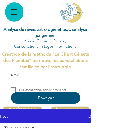
Analyse de rêves, astrologie et psychanalyse
jungienne
Ariane Clément-Pichery
Consultations - stages - formations
Créatrice de la méthode "Le Chant Céleste
des Planètes" de nouvelles constellations
familiales par l'astrologie
E‑mail
Oui, abonnez-moi à votre newsletter 
Envoyer
Appel découverte gratuit
Réserver une séance
Post