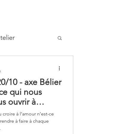
telier
e
0/10 - axe Bélier
 ce qui nous
 ouvrir à
u croire à l’amour n’est-ce
rendre à faire à chaque
.