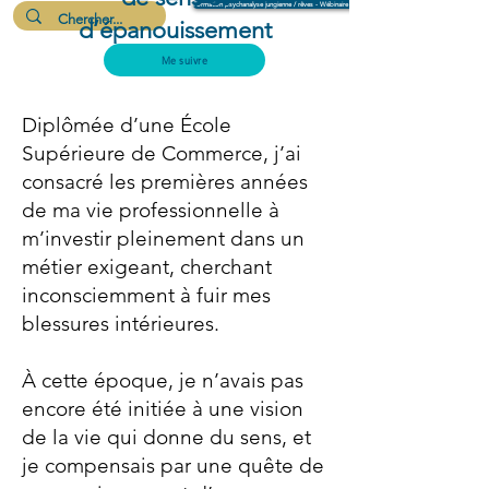
Formation psychanalyse jungienne / rêves - Wébinaire 6 août
d’épanouissement
Me suivre
Diplômée d’une École
Supérieure de Commerce, j’ai
consacré les premières années
de ma vie professionnelle à
m’investir pleinement dans un
métier exigeant, cherchant
inconsciemment à fuir mes
blessures intérieures.
À cette époque, je n’avais pas
encore été initiée à une vision
de la vie qui donne du sens, et
je compensais par une quête de