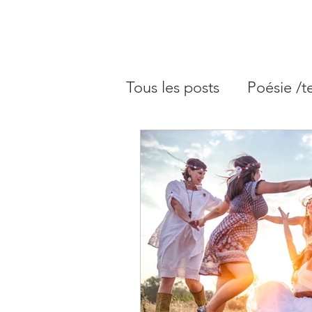
Tous les posts
Poésie /t
Blog astrologie - Arché
Blog astrologie - Plein