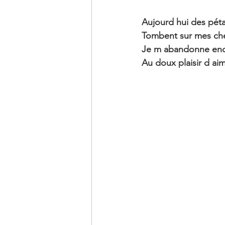
Aujourd hui des péta
Tombent sur mes ch
Je m abandonne enc
Au doux plaisir d aim