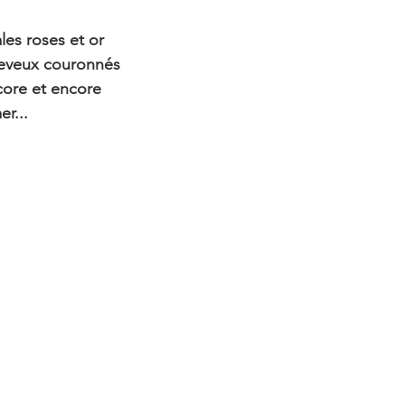
les roses et or
eveux couronnés
ore et encore
er...