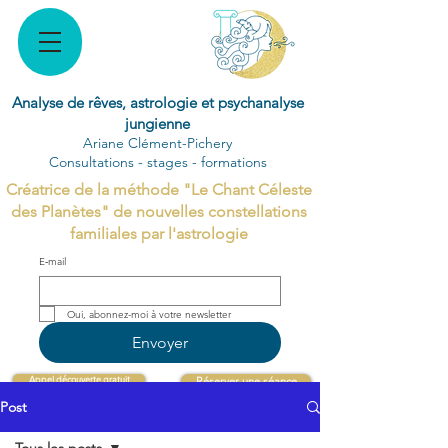
Analyse de rêves, astrologie et psychanalyse
jungienne
Ariane Clément-Pichery
Consultations - stages - formations
Créatrice de la méthode "Le Chant Céleste
des Planètes" de nouvelles constellations
familiales par l'astrologie
E‑mail
Oui, abonnez-moi à votre newsletter 
Envoyer
Appel découverte gratuit
Réserver une séance
Post