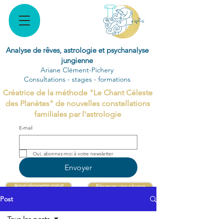
Analyse de rêves, astrologie et psychanalyse
jungienne
Ariane Clément-Pichery
Consultations - stages - formations
Créatrice de la méthode "Le Chant Céleste
des Planètes" de nouvelles constellations
familiales par l'astrologie
E‑mail
Oui, abonnez-moi à votre newsletter 
Envoyer
Appel découverte gratuit
Réserver une séance
Post