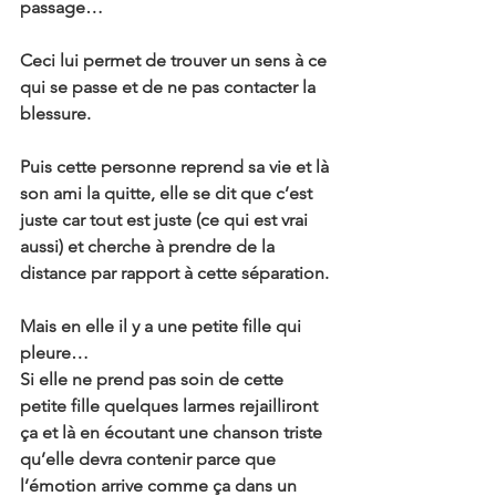
passage…
Ceci lui permet de trouver un sens à ce 
qui se passe et de ne pas contacter la 
blessure.
Puis cette personne reprend sa vie et là 
son ami la quitte, elle se dit que c’est 
juste car tout est juste (ce qui est vrai 
aussi) et cherche à prendre de la 
distance par rapport à cette séparation.
Mais en elle il y a une petite fille qui 
pleure…
Si elle ne prend pas soin de cette 
petite fille quelques larmes rejailliront 
ça et là en écoutant une chanson triste 
qu’elle devra contenir parce que 
l’émotion arrive comme ça dans un 