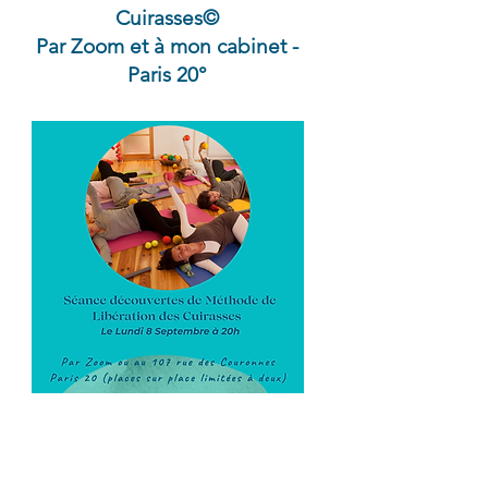
Formation psychanalyse jungienne / rêves - Wébinaire 6 août
Cuirasses©
Par Zoom et à mon cabinet -
Me suivre
Paris 20°