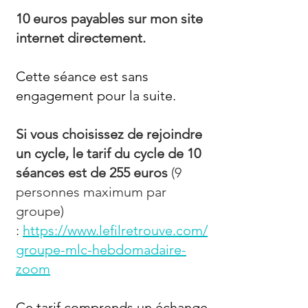
10 euros payables sur mon site
internet directement.
Cette séance est sans
engagement pour la suite.
Si vous choisissez de rejoindre
un cycle, le tarif du cycle de 10
séances est de 255 euros
(9
personnes maximum par
groupe)
:
https://www.lefilretrouve.com/
groupe-mlc-hebdomadaire-
zoom
Ce tarif comprends un échange