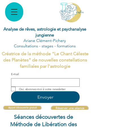
Analyse de rêves, astrologie et psychanalyse
jungienne
Ariane Clément-Pichery
Consultations - stages - formations
Créatrice de la méthode "Le Chant Céleste
des Planètes" de nouvelles constellations
familiales par l'astrologie
E‑mail
Oui, abonnez-moi à votre newsletter 
Envoyer
Appel découverte gratuit
Réserver une séance
Séances découvertes de
Méthode de Libération des