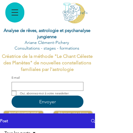
Analyse de rêves, astrologie et psychanalyse
jungienne
Ariane Clément-Pichery
Consultations - stages - formations
Créatrice de la méthode "Le Chant Céleste
des Planètes" de nouvelles constellations
familiales par l'astrologie
E‑mail
Oui, abonnez-moi à votre newsletter 
Envoyer
Appel découverte gratuit
Réserver une séance
Post