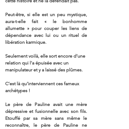
cette histoire et ne la défendait pas.
Peut-être, si elle est un peu mystique, 
aura-t-elle fait « le bonhomme 
allumette » pour couper les liens de 
dépendance avec lui ou un rituel de 
libération karmique.
Seulement voilà, elle sort encore d’une 
relation qui l’a épuisée avec un 
manipulateur et y a laissé des plûmes.
C’est là qu’interviennent ces fameux 
archétypes !
Le père de Pauline avait une mère 
dépressive et fusionnelle avec son fils. 
Etouffé par sa mère sans même le 
reconnaître, le père de Pauline ne 