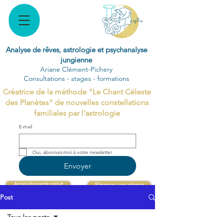
Analyse de rêves, astrologie et psychanalyse
jungienne
Ariane Clément-Pichery
Consultations - stages - formations
Créatrice de la méthode "Le Chant Céleste
des Planètes" de nouvelles constellations
familiales par l'astrologie
E‑mail
Oui, abonnez-moi à votre newsletter 
Envoyer
Appel découverte gratuit
Réserver une séance
Post