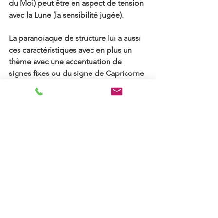
du Moi) peut être en aspect de tension 
avec la Lune (la sensibilité jugée).
La paranoïaque de structure lui a aussi 
ces caractéristiques avec en plus un 
thème avec une accentuation de 
signes fixes ou du signe de Capricorne 
et un Mars important et mal aspecté.