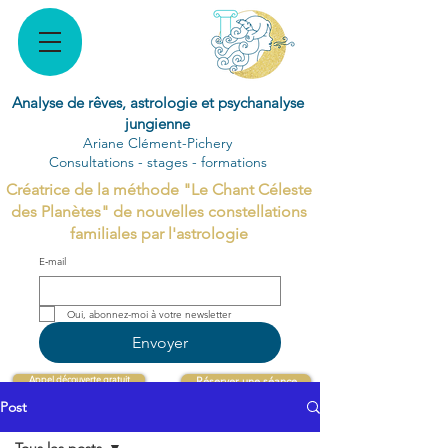
Analyse de rêves, astrologie et psychanalyse
jungienne
Ariane Clément-Pichery
Consultations - stages - formations
Créatrice de la méthode "Le Chant Céleste
des Planètes" de nouvelles constellations
familiales par l'astrologie
E‑mail
Oui, abonnez-moi à votre newsletter 
Envoyer
Appel découverte gratuit
Réserver une séance
Post