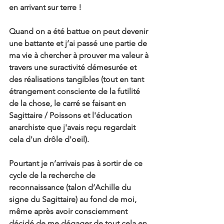
en arrivant sur terre !
Quand on a été battue on peut devenir 
une battante et j’ai passé une partie de 
ma vie à chercher à prouver ma valeur à 
travers une suractivité démesurée et 
des réalisations tangibles (tout en tant 
étrangement consciente de la futilité 
de la chose, le carré se faisant en 
Sagittaire / Poissons et l'éducation 
anarchiste que j'avais reçu regardait 
cela d'un drôle d'oeil).
Pourtant je n’arrivais pas à sortir de ce 
cycle de la recherche de 
reconnaissance (talon d’Achille du 
signe du Sagittaire) au fond de moi, 
même après avoir consciemment 
décidé de me dégager de tout cela en 