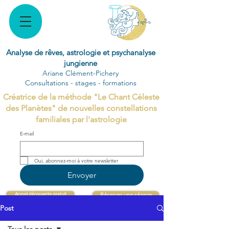
Analyse de rêves, astrologie et psychanalyse
jungienne
Ariane Clément-Pichery
Consultations - stages - formations
Créatrice de la méthode "Le Chant Céleste
des Planètes" de nouvelles constellations
familiales par l'astrologie
E‑mail
Oui, abonnez-moi à votre newsletter 
Envoyer
Appel découverte gratuit
Réserver une séance
Post