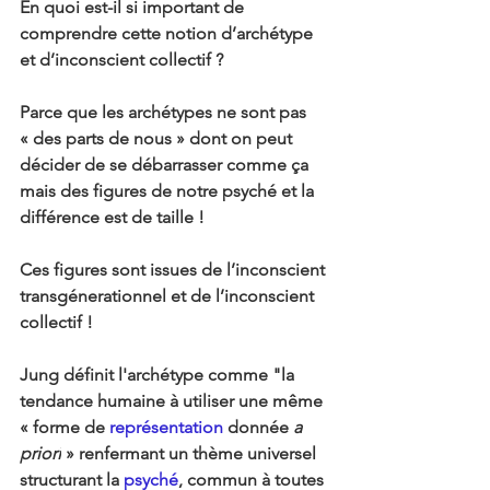
En quoi est-il si important de 
comprendre cette notion d’archétype 
et d’inconscient collectif ?
Parce que les archétypes ne sont pas 
« des parts de nous » dont on peut 
décider de se débarrasser comme ça 
mais des figures de notre psyché et la 
différence est de taille !
Ces figures sont issues de l’inconscient 
transgénerationnel et de l’inconscient 
collectif !
Jung définit l'archétype comme "
la 
tendance humaine à utiliser une même 
« forme de 
représentation
 donnée 
a 
priori
 » renfermant un thème universel 
structurant la 
psyché
, commun à toutes 