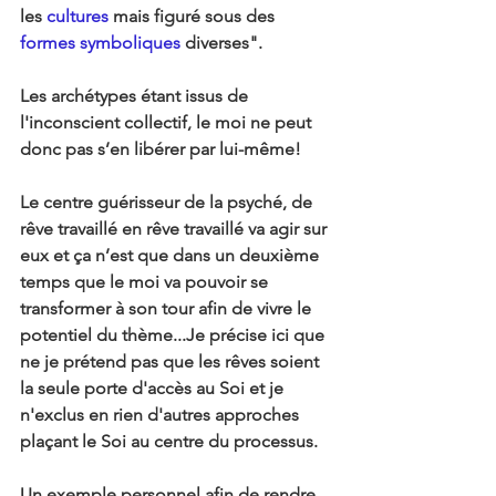
les 
cultures
 mais figuré sous des 
formes symboliques
 diverses".
Les archétypes étant issus de 
l'inconscient collectif, le moi ne peut 
donc pas s’en libérer par lui-même!
Le centre guérisseur de la psyché, de 
rêve travaillé en rêve travaillé va agir sur 
eux et ça n’est que dans un deuxième 
temps que le moi va pouvoir se 
transformer à son tour afin de vivre le 
potentiel du thème...Je précise ici que 
ne je prétend pas que les rêves soient 
la seule porte d'accès au Soi et je 
n'exclus en rien d'autres approches 
plaçant le Soi au centre du processus.
Un exemple personnel afin de rendre 