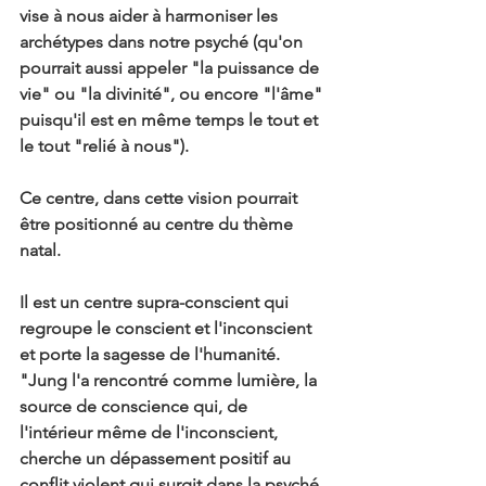
vise à nous aider à harmoniser les 
archétypes dans notre psyché (qu'on 
pourrait aussi appeler "la puissance de 
vie" ou "la divinité", ou encore "l'âme" 
puisqu'il est en même temps le tout et 
le tout "relié à nous").
Ce centre, dans cette vision pourrait 
être positionné au centre du thème 
natal.
Il est un centre supra-conscient qui 
regroupe le conscient et l'inconscient 
et porte la sagesse de l'humanité. 
"Jung l'a rencontré comme lumière, la 
source de conscience qui, de 
l'intérieur même de l'inconscient, 
cherche un dépassement positif au 
conflit violent qui surgit dans la psyché 